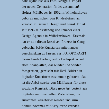
Eine Symbiose aus Foto-Design + Popart
der neuen Generation findet zusammen!
Holger Mühlbauer ist 1962 in Wilhelmshaven
geboren und schon von Kindesbeinen an
kreativ im Bereich Design und Kunst. Er ist
seit 1996 selbstständig und Inhaber einer
Design Agentur in Wilhelmshaven. Erstmals
hat er nun diesen kreativen Prozess in Gang
gebracht, beide Kunstarten miteinander
verschmelzen zu lassen, zur FOTOPOPART!
Kreischende Farben, wilde Farbspritzer auf
alten Spanplatten, das wieder und wieder
fotografiert, gemischt mit Real-Bildern in
digitaler Kunstform zusammen gebracht, das
ist die Arbeitsweise von Mühlbauer für diese
spezielle Kunstart. Diese neue Art besteht aus
digitalen und manuellen Materialien, die
zusammen verarbeitet werden und zum
Schluß nochmal mit Acrylfarbe veredelt