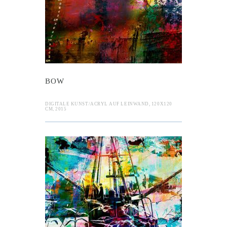
BOW
DIGITALE KUNST/ACRYL AUF LEINWAND, 120X120
CM, 2015
catcher