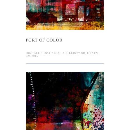
PORT OF COLOR
DIGITALE KUNST/ACRYL AUF LEINWAND, 120X120
CM, 2015