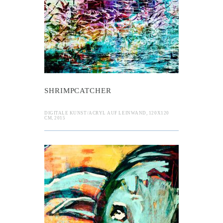
SHRIMPCATCHER
DIGITALE KUNST/ACRYL AUF LEINWAND, 120X120
CM, 2015