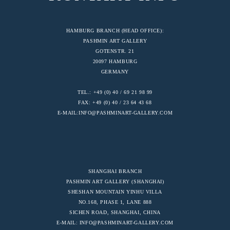
HAMBURG BRANCH (HEAD OFFICE):
PASHMIN ART GALLERY
GOTENSTR. 21
20097 HAMBURG
GERMANY
TEL.: +49 (0) 40 / 69 21 98 99
FAX: +49 (0) 40 / 23 64 43 68
E-MAIL:
INFO@PASHMINART-GALLERY.COM
SHANGHAI BRANCH
PASHMIN ART GALLERY (SHANGHAI)
SHESHAN MOUNTAIN YINHU VILLA
NO.168, PHASE 1, LANE 888
SICHEN ROAD, SHANGHAI, CHINA
E-MAIL:
INFO@PASHMINART-GALLERY.COM