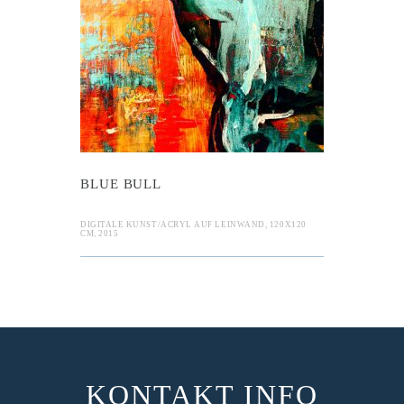
ll
BLUE BULL
DIGITALE KUNST/ACRYL AUF LEINWAND, 120X120
CM, 2015
KONTAKT INFO