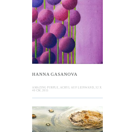
a Gasanova
HANNA GASANOVA
AMAZING PURPLE, ACRYL AUF LEINWAND, 32 X
40 CM, 2015