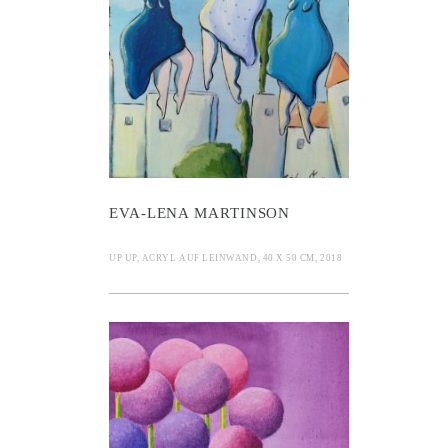
Lena Martins
EVA-LENA MARTINSON
UP UP, ACRYL AUF LEINWAND, 40 X 50 CM, 2018