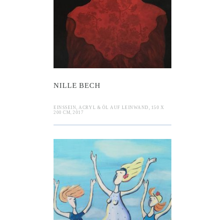
NILLE BECH
EINSSEIN, ACRYL & ÖL AUF LEINWAND, 150 X
200 CM, 2017