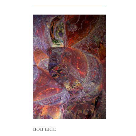
Eige
BOB EIGE