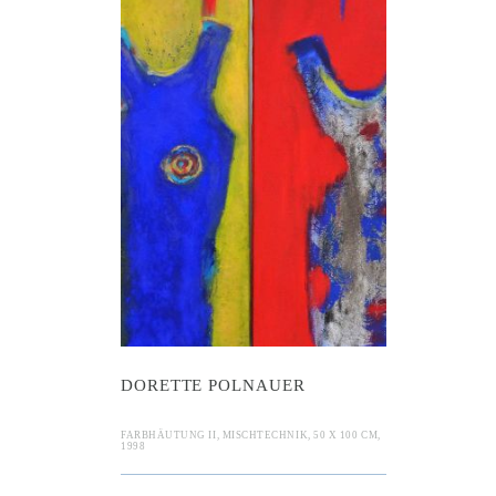
te Polnauer
DORETTE POLNAUER
FARBHÄUTUNG II, MISCHTECHNIK, 50 X 100 CM,
1998