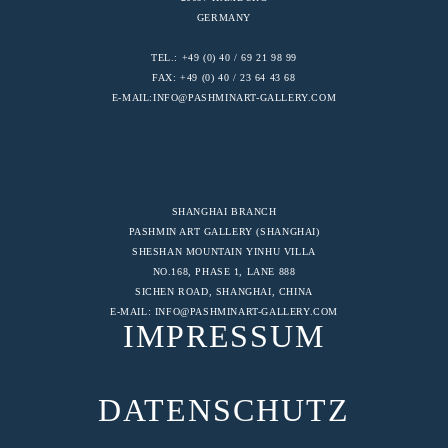
GERMANY
TEL.: +49 (0) 40 / 69 21 98 99
FAX: +49 (0) 40 / 23 64 43 68
E-MAIL:
INFO@PASHMINART-GALLERY.COM
SHANGHAI BRANCH
PASHMIN ART GALLERY (SHANGHAI)
SHESHAN MOUNTAIN YINHU VILLA
NO.168, PHASE 1, LANE 888
SICHEN ROAD, SHANGHAI, CHINA
E-MAIL:
INFO@PASHMINART-GALLERY.COM
IMPRESSUM
DATENSCHUTZ