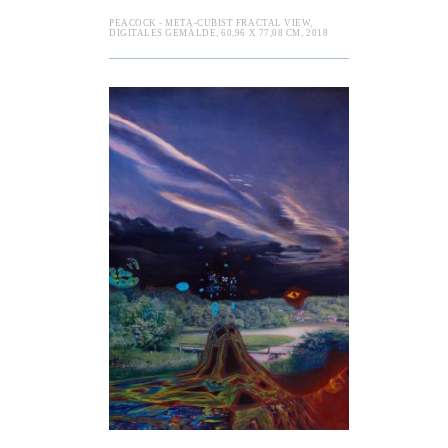
PEACOCK - META-CUBIST FRACTAL VIEW,
DIGITALES GEMÄLDE, 60,96 X 77,08 CM, 2018
o Kardzhilov