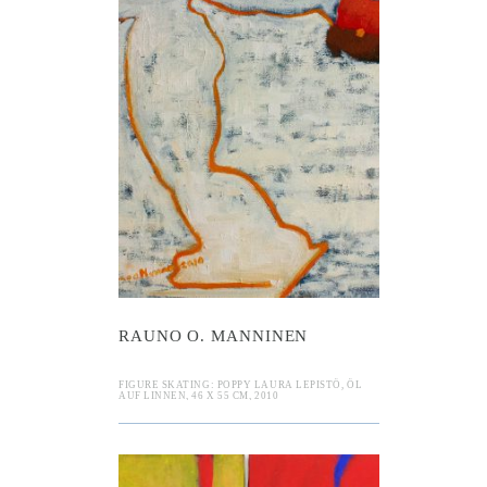
o O. Mannine
RAUNO O. MANNINEN
FIGURE SKATING: POPPY LAURA LEPISTÖ, ÖL
AUF LINNEN, 46 X 55 CM, 2010