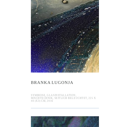
ka Lugonja
BRANKA LUGONJA
SYMBIOSE, GLASINSTALLATION,
MISCHTECHNIK, SEITLICH BELEUCHTET, 225 X
40 (X3) CM, 2016