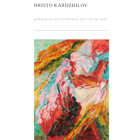
HRISTO KARDZHILOV
BORDER, ÖL AUF LEINWAND, 90 X 119 CM, 2008
 Dobriban