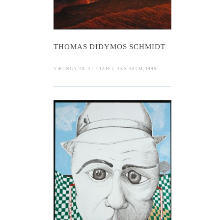
THOMAS DIDYMOS SCHMIDT
VIRUNGA, ÖL AUF TAFEL, 45 X 40 CM, 1996
l Jensen