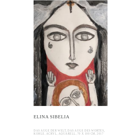
 Sibelia
ELINA SIBELIA
DAS AUGE DER WELT, DAS AUGE DES WORTES,
KOHLE, ACRYL, AQUARELL, 70 X 100 CM, 2017