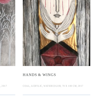
s & Wings
HANDS & WINGS
, 2017
COAL, ACRYLIC, WATERCOLOR, 70 X 100 CM, 2017