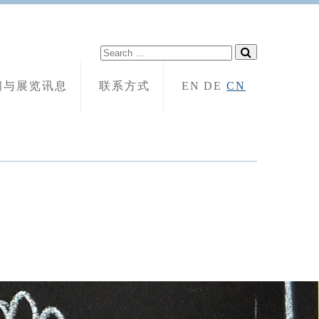
闻与展览讯息
联系方式
EN
DE
CN