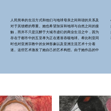
人民简单的生活方式和他们与地球母亲之间和谐的关系及
心往往围绕宗教象征符号，所以耶稣和圣母玛丽也自然是
对于其馈赠的尊重。她也希望加深和地球与自然之间的接